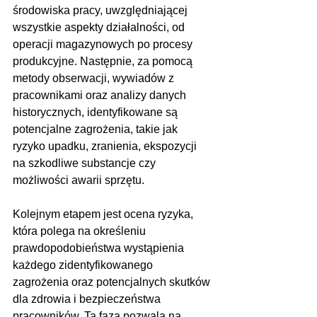
środowiska pracy, uwzględniającej 
wszystkie aspekty działalności, od 
operacji magazynowych po procesy 
produkcyjne. Następnie, za pomocą 
metody obserwacji, wywiadów z 
pracownikami oraz analizy danych 
historycznych, identyfikowane są 
potencjalne zagrożenia, takie jak 
ryzyko upadku, zranienia, ekspozycji 
na szkodliwe substancje czy 
możliwości awarii sprzętu.
Kolejnym etapem jest ocena ryzyka, 
która polega na określeniu 
prawdopodobieństwa wystąpienia 
każdego zidentyfikowanego 
zagrożenia oraz potencjalnych skutków 
dla zdrowia i bezpieczeństwa 
pracowników. Ta faza pozwala na 