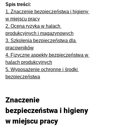
Spis treści:
1. 
Znaczenie bezpieczeństwa i higieny 
w miejscu pracy
2. 
Ocena ryzyka w halach 
produkcyjnych i magazynowych
3. 
Szkolenia bezpieczeństwa dla 
pracowników
4. 
Fizyczne aspekty bezpieczeństwa w 
halach produkcyjnych
5. 
Wyposażenie ochronne i środki 
bezpieczeństwa
Znaczenie 
bezpieczeństwa i higieny 
w miejscu pracy