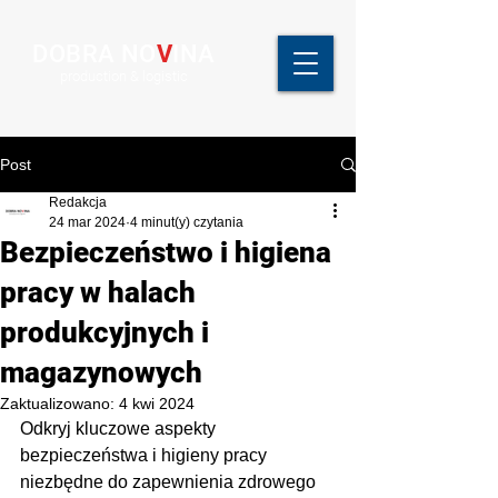
DOBRA NO
V
INA
production & logistic
Post
Redakcja
24 mar 2024
4 minut(y) czytania
Bezpieczeństwo i higiena
pracy w halach
produkcyjnych i
magazynowych
Zaktualizowano:
4 kwi 2024
Odkryj kluczowe aspekty 
bezpieczeństwa i higieny pracy 
niezbędne do zapewnienia zdrowego 