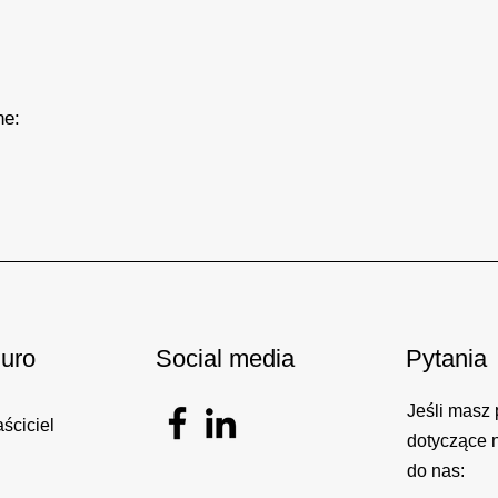
ne:
uro
Social media
Pytania
Jeśli masz 
ściciel
dotyczące 
do nas: