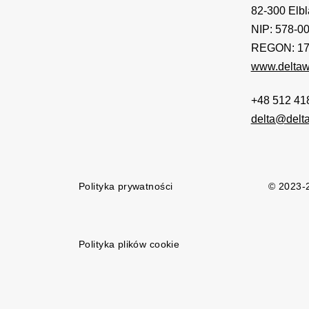
82-300 Elbl
NIP: 578-0
REGON: 17
www.deltaw
+48 512 41
delta@delta
Polityka prywatności
© 2023-2
Polityka plików cookie