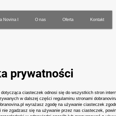
a Novina I
O nas
Oferta
Kontakt
ka prywatności
a dotycząca ciasteczek odnosi się do wszystkich stron inte
zywanych w dalszej części regulaminu stronami dobranovina
branovina.pl wyrażasz zgodę na używanie ciasteczek zgodni
i nie zgadzasz się na używanie przez nas ciasteczek, powi