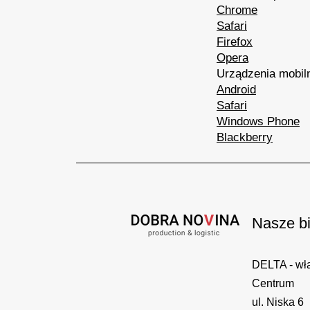
Chrome
Safari
Firefox
Opera
Urządzenia mobil
Android
Safari
Windows Phone
Blackberry
Nasze bi
DELTA - wła
Centrum
ul. Niska 6