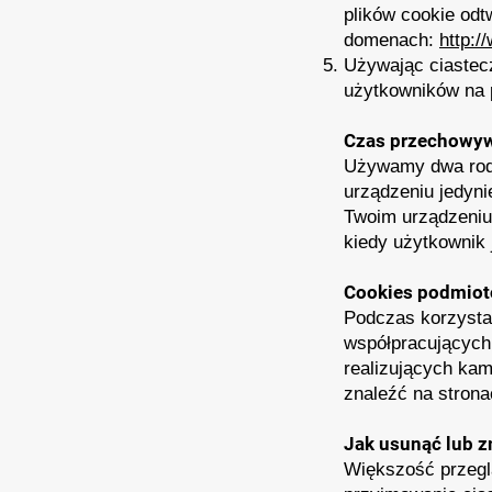
plików cookie od
domenach:
http:/
Używając ciastec
użytkowników na 
Czas przechowyw
Używamy dwa rodz
urządzeniu jedyni
Twoim urządzeniu
kiedy użytkownik 
Cookies podmiot
Podczas korzysta
współpracujących 
realizujących kam
znaleźć na stron
Jak usunąć lub z
Większość przegl