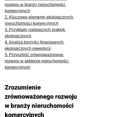
rozwoju w branży nieruchomości 
komercyjnych
2. 
Kluczowe elementy ekologicznych 
nieruchomości komercyjnych
3. 
Przykłady najlepszych praktyk 
ekologicznych
4. 
Analiza korzyści finansowych 
ekologicznych inwestycji
5. 
Przyszłość zrównoważonego 
rozwoju w sektorze nieruchomości 
komercyjnych
Zrozumienie 
zrównoważonego rozwoju 
w branży nieruchomości 
komercyjnych