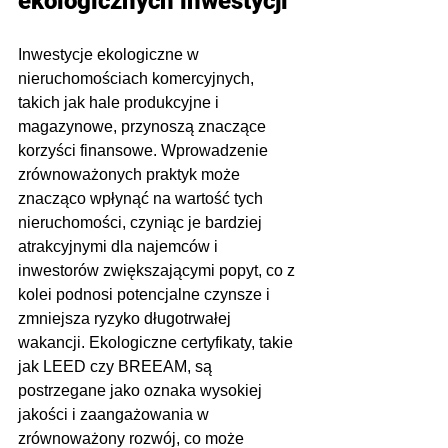
ekologicznych inwestycji
Inwestycje ekologiczne w 
nieruchomościach komercyjnych, 
takich jak hale produkcyjne i 
magazynowe, przynoszą znaczące 
korzyści finansowe. Wprowadzenie 
zrównoważonych praktyk może 
znacząco wpłynąć na wartość tych 
nieruchomości, czyniąc je bardziej 
atrakcyjnymi dla najemców i 
inwestorów zwiększającymi popyt, co z 
kolei podnosi potencjalne czynsze i 
zmniejsza ryzyko długotrwałej 
wakancji. Ekologiczne certyfikaty, takie 
jak LEED czy BREEAM, są 
postrzegane jako oznaka wysokiej 
jakości i zaangażowania w 
zrównoważony rozwój, co może 