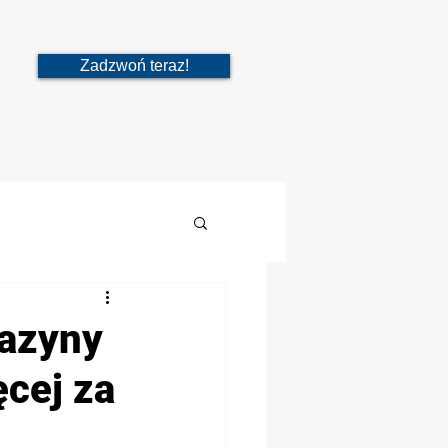
Zadzwoń teraz!
azyny
ęcej za