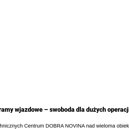
bramy wjazdowe – swoboda dla dużych operacj
chnicznych Centrum DOBRA NOVINA nad wieloma obiek