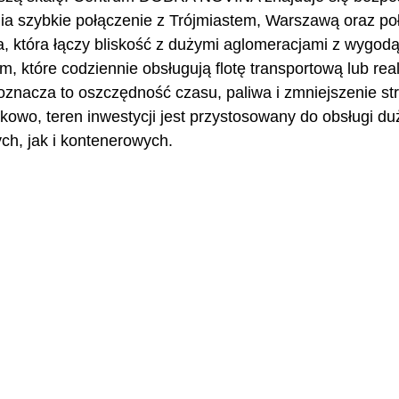
nia szybkie połączenie z Trójmiastem, Warszawą oraz po
ja, która łączy bliskość z dużymi aglomeracjami z wygodą 
rm, które codziennie obsługują flotę transportową lub real
 oznacza to oszczędność czasu, paliwa i zmniejszenie st
kowo, teren inwestycji jest przystosowany do obsługi d
ch, jak i kontenerowych.