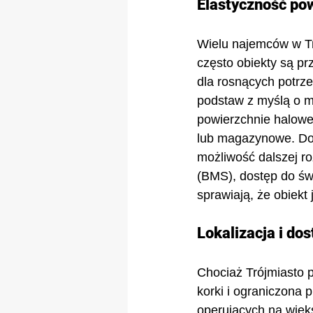
Elastyczność pow
Wielu najemców w Tr
często obiekty są pr
dla rosnących potr
podstaw z myślą o m
powierzchnie halowe,
lub magazynowe. Do 
możliwość dalszej 
(BMS), dostęp do św
sprawiają, że obiekt
Lokalizacja i do
Chociaż Trójmiasto p
korki i ograniczona 
operujących na więk