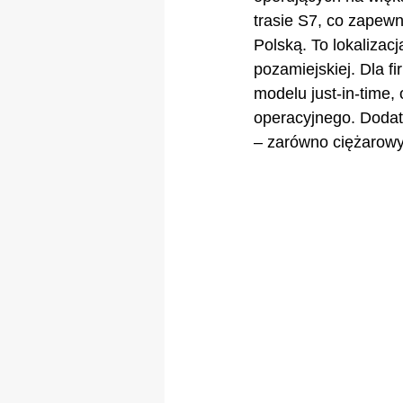
trasie S7, co zapew
Polską. To lokalizac
pozamiejskiej. Dla fi
modelu just-in-time,
operacyjnego. Dodat
– zarówno ciężarowy