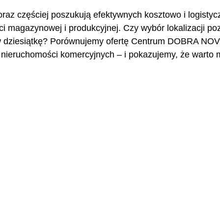
oraz częściej poszukują efektywnych kosztowo i logistyc
ści magazynowej i produkcyjnej. Czy wybór lokalizacji po
w dziesiątkę? Porównujemy ofertę Centrum DOBRA NOV
 nieruchomości komercyjnych – i pokazujemy, że warto m