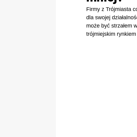
Firmy z Trójmiasta c
dla swojej działalno
może być strzałem 
trójmiejskim rynkiem