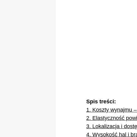
Spis treści:
1. Koszty wynajmu – 
2. Elastyczność powi
3. Lokalizacja i dos
4. Wysokość hal i b