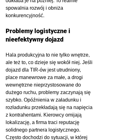
odkłada je na później. To realnie 
spowalnia rozwój i obniża 
konkurencyjność.
Problemy logistyczne i 
nieefektywny dojazd
Hala produkcyjna to nie tylko wnętrze, 
ale też to, co dzieje się wokół niej. Jeśli 
dojazd dla TIR-ów jest utrudniony, 
place manewrowe za małe, a drogi 
wewnętrzne nieprzystosowane do 
dużego ruchu, problemy zaczynają się 
szybko. Opóźnienia w załadunku i 
rozładunku przekładają się na napięcia 
z kontrahentami. Kierowcy omijają 
lokalizację, a firma traci reputację 
solidnego partnera logistycznego. 
Często dochodzi do sytuacji, w której 