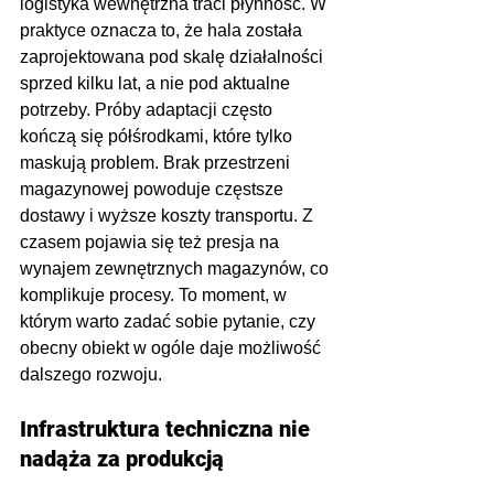
logistyka wewnętrzna traci płynność. W 
praktyce oznacza to, że hala została 
zaprojektowana pod skalę działalności 
sprzed kilku lat, a nie pod aktualne 
potrzeby. Próby adaptacji często 
kończą się półśrodkami, które tylko 
maskują problem. Brak przestrzeni 
magazynowej powoduje częstsze 
dostawy i wyższe koszty transportu. Z 
czasem pojawia się też presja na 
wynajem zewnętrznych magazynów, co 
komplikuje procesy. To moment, w 
którym warto zadać sobie pytanie, czy 
obecny obiekt w ogóle daje możliwość 
dalszego rozwoju.
Infrastruktura techniczna nie 
nadąża za produkcją