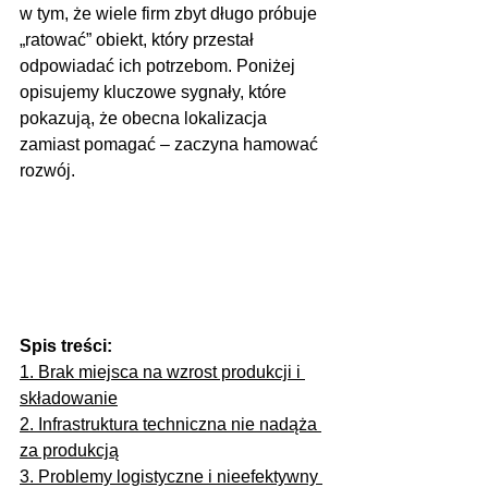
w tym, że wiele firm zbyt długo próbuje 
„ratować” obiekt, który przestał 
odpowiadać ich potrzebom. Poniżej 
opisujemy kluczowe sygnały, które 
pokazują, że obecna lokalizacja 
zamiast pomagać – zaczyna hamować 
rozwój.
Spis treści:
1. Brak miejsca na wzrost produkcji i 
składowanie
2. Infrastruktura techniczna nie nadąża 
za produkcją
3. Problemy logistyczne i nieefektywny 