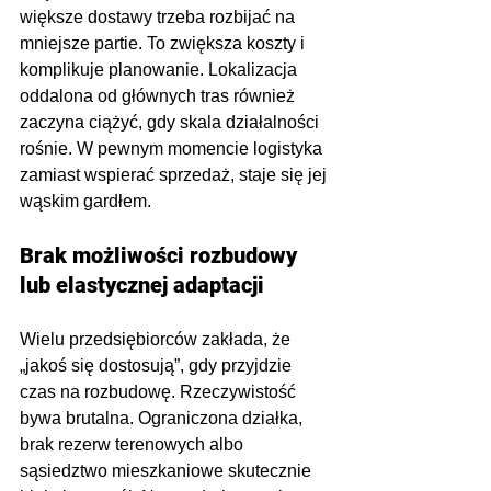
większe dostawy trzeba rozbijać na 
mniejsze partie. To zwiększa koszty i 
komplikuje planowanie. Lokalizacja 
oddalona od głównych tras również 
zaczyna ciążyć, gdy skala działalności 
rośnie. W pewnym momencie logistyka 
zamiast wspierać sprzedaż, staje się jej 
wąskim gardłem.
Brak możliwości rozbudowy 
lub elastycznej adaptacji
Wielu przedsiębiorców zakłada, że 
„jakoś się dostosują”, gdy przyjdzie 
czas na rozbudowę. Rzeczywistość 
bywa brutalna. Ograniczona działka, 
brak rezerw terenowych albo 
sąsiedztwo mieszkaniowe skutecznie 