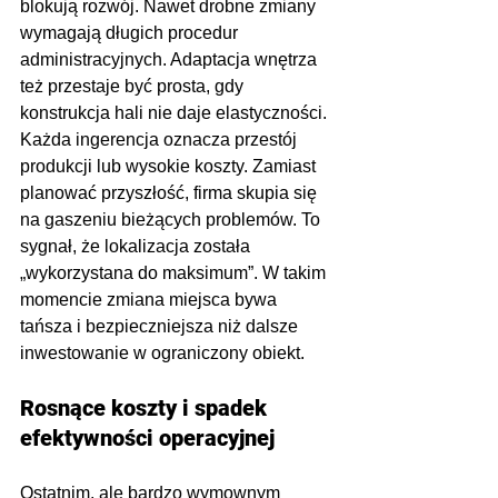
blokują rozwój. Nawet drobne zmiany 
wymagają długich procedur 
administracyjnych. Adaptacja wnętrza 
też przestaje być prosta, gdy 
konstrukcja hali nie daje elastyczności. 
Każda ingerencja oznacza przestój 
produkcji lub wysokie koszty. Zamiast 
planować przyszłość, firma skupia się 
na gaszeniu bieżących problemów. To 
sygnał, że lokalizacja została 
„wykorzystana do maksimum”. W takim 
momencie zmiana miejsca bywa 
tańsza i bezpieczniejsza niż dalsze 
inwestowanie w ograniczony obiekt.
Rosnące koszty i spadek 
efektywności operacyjnej
Ostatnim, ale bardzo wymownym 