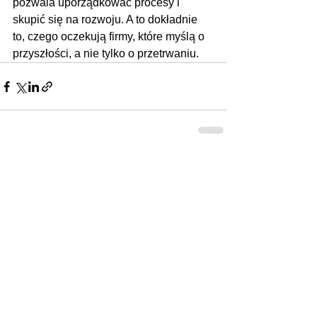
pozwala uporządkować procesy i 
skupić się na rozwoju. A to dokładnie 
to, czego oczekują firmy, które myślą o 
przyszłości, a nie tylko o przetrwaniu.
Zobacz wszystkie
Ostatnie posty