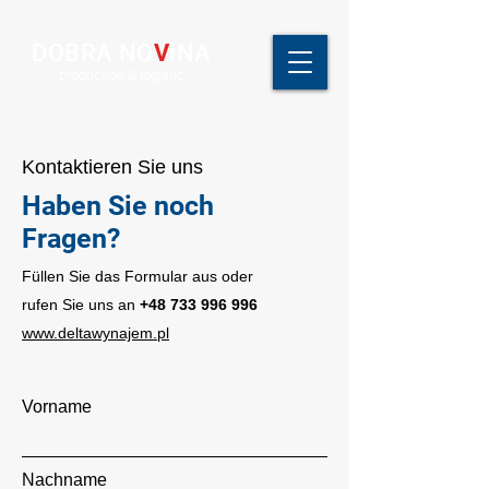
DOBRA NO
V
INA
production & logistic
Kontaktieren Sie uns
Haben Sie noch
Fragen?
Füllen Sie das Formular aus oder
rufen Sie uns an
+48 733 996 996
www.deltawynajem.pl
Vorname
Nachname